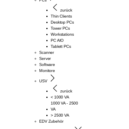
zurück
Thin Clients
Desktop PCs
Tower PCs
Workstations
PC AIO
Tablett PCs
Scanner
Server
Software
Monitore
USV
zurück
< 1000 VA
1000 VA - 2500
VA
> 2500 VA
EDV Zubehör