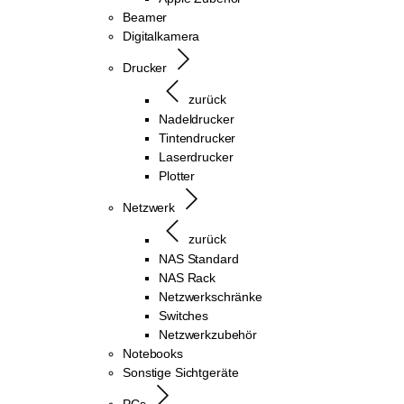
Beamer
Digitalkamera
Drucker
zurück
Nadeldrucker
Tintendrucker
Laserdrucker
Plotter
Netzwerk
zurück
NAS Standard
NAS Rack
Netzwerkschränke
Switches
Netzwerkzubehör
Notebooks
Sonstige Sichtgeräte
PCs