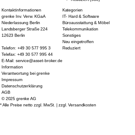
Kontaktinformationen
Kategorien
grenke Inv. Verw. KGaA
IT- Hard & Software
Niederlassung Berlin
Büroausstattung & Möbel
Landsberger Straße 224
Telekommunikation
12623 Berlin
Sonstiges
Neu eingetroffen
Telefon: +49 30 577 995 3
Reduziert
Telefax: +49 30 577 995 44
E-Mail: service@asset-broker.de
Information
Verantwortung bei grenke
Impressum
Datenschutzerklärung
AGB
© 2025 grenke AG
* Alle Preise netto zzgl. MwSt. |
zzgl. Versandkosten