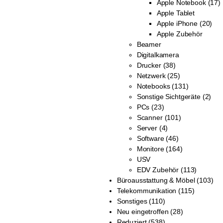
Apple Notebook (17)
Apple Tablet
Apple iPhone (20)
Apple Zubehör
Beamer
Digitalkamera
Drucker (38)
Netzwerk (25)
Notebooks (131)
Sonstige Sichtgeräte (2)
PCs (23)
Scanner (101)
Server (4)
Software (46)
Monitore (164)
USV
EDV Zubehör (113)
Büroausstattung & Möbel (103)
Telekommunikation (115)
Sonstiges (110)
Neu eingetroffen (28)
Reduziert (538)