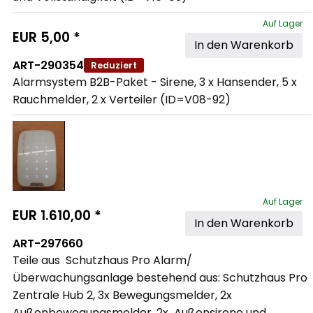
Auf Lager
EUR
5,00
*
In den Warenkorb
ART-290354
Reduziert
Alarmsystem B2B-Paket - Sirene, 3 x Hansender, 5 x 
Rauchmelder, 2 x Verteiler (ID=V08-92)
Auf Lager
EUR
1.610,00
*
In den Warenkorb
ART-297660
Teile aus  Schutzhaus Pro Alarm/
Überwachungsanlage bestehend aus: Schutzhaus Pro 
Zentrale Hub 2, 3x Bewegungsmelder, 2x 
Außenbewegungsmelder, 2x  Außensirene und 