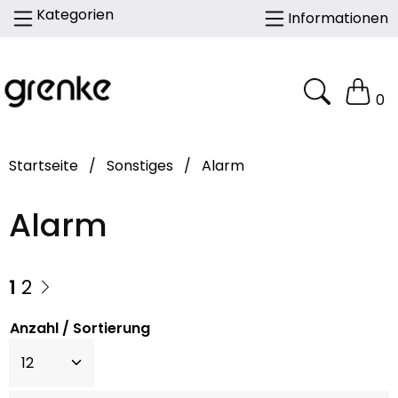
Kategorien
Informationen
0
Startseite
/
Sonstiges
/
Alarm
Alarm
1
2
Anzahl / Sortierung