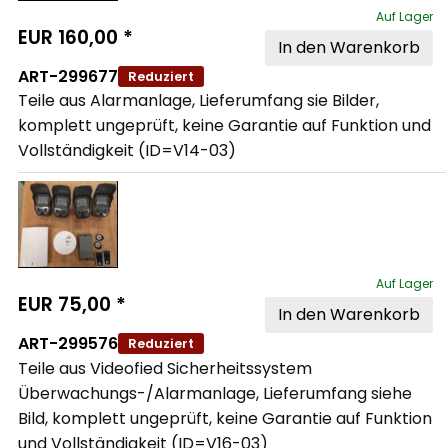
Auf Lager
EUR
160,00
*
In den Warenkorb
ART-299677
Reduziert
Teile aus Alarmanlage, Lieferumfang sie Bilder, 
komplett ungeprüft, keine Garantie auf Funktion und 
Vollständigkeit (ID=V14-03)
Auf Lager
EUR
75,00
*
In den Warenkorb
ART-299576
Reduziert
Teile aus Videofied Sicherheitssystem 
Überwachungs-/Alarmanlage, Lieferumfang siehe 
Bild, komplett ungeprüft, keine Garantie auf Funktion 
und Vollständigkeit (ID=V16-03)