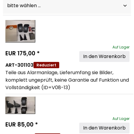
Auf Lager
EUR
175,00
*
In den Warenkorb
ART-301103
Reduziert
Teile aus Alarmanlage, Lieferumfang sie Bilder, 
komplett ungeprüft, keine Garantie auf Funktion und 
Vollständigkeit (ID=V08-13)
Auf Lager
EUR
85,00
*
In den Warenkorb