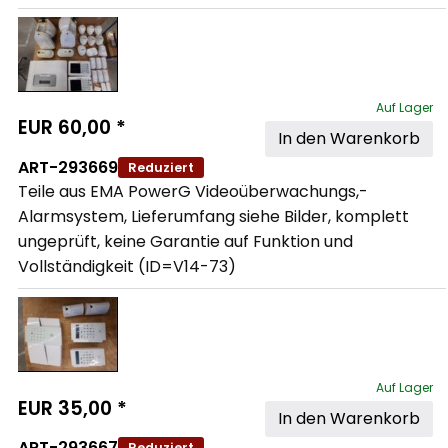
Auf Lager
EUR
60,00
*
In den Warenkorb
ART-293669
Reduziert
Teile aus EMA PowerG Videoüberwachungs,- 
Alarmsystem, Lieferumfang siehe Bilder, komplett 
ungeprüft, keine Garantie auf Funktion und 
Vollständigkeit (ID=V14-73)
Auf Lager
EUR
35,00
*
In den Warenkorb
ART-293667
Reduziert