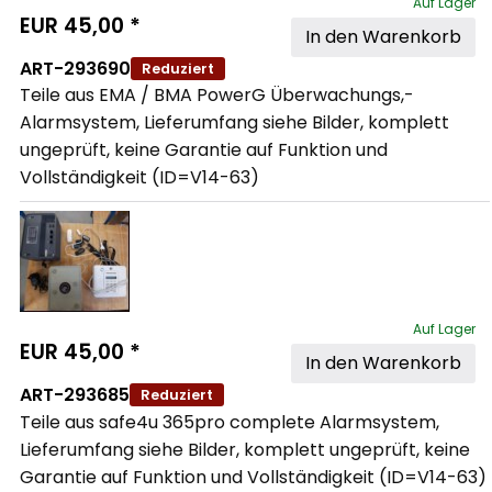
Auf Lager
EUR
45,00
*
In den Warenkorb
ART-293690
Reduziert
Teile aus EMA / BMA PowerG Überwachungs,- 
Alarmsystem, Lieferumfang siehe Bilder, komplett 
ungeprüft, keine Garantie auf Funktion und 
Vollständigkeit (ID=V14-63)
Auf Lager
EUR
45,00
*
In den Warenkorb
ART-293685
Reduziert
Teile aus safe4u 365pro complete Alarmsystem, 
Lieferumfang siehe Bilder, komplett ungeprüft, keine 
Garantie auf Funktion und Vollständigkeit (ID=V14-63)