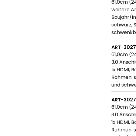
61,0cm (24
weitere An
Baujahr/In
schwarz, 
schwenkba
ART-302
61,0cm (24
3.0 Anschl
1x HDMI, B
Rahmen: s
und schwe
ART-302
61,0cm (24
3.0 Anschl
1x HDMI, B
Rahmen: s