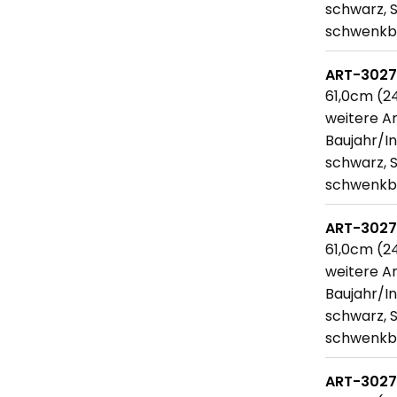
schwarz, 
schwenkba
ART-302
61,0cm (24
weitere An
Baujahr/In
schwarz, 
schwenkba
ART-302
61,0cm (24
weitere An
Baujahr/In
schwarz, 
schwenkba
ART-302