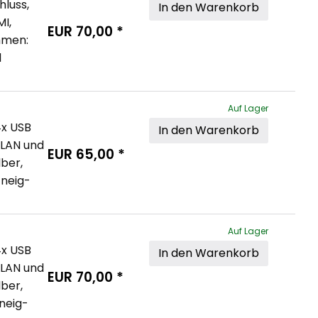
luss, 
In den Warenkorb
I, 
EUR
70,00
*
hmen: 
 
Auf Lager
4x USB 
In den Warenkorb
 LAN und 
EUR
65,00
*
ber, 
neig- 
Auf Lager
4x USB 
In den Warenkorb
 LAN und 
EUR
70,00
*
ber, 
neig- 