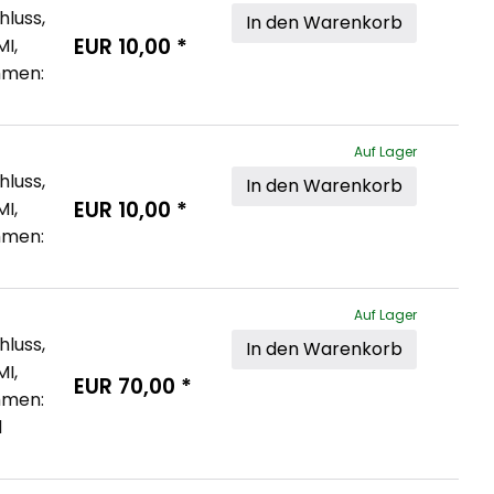
luss, 
In den Warenkorb
EUR
10,00
*
I, 
hmen: 
Auf Lager
luss, 
In den Warenkorb
EUR
10,00
*
I, 
hmen: 
Auf Lager
luss, 
In den Warenkorb
I, 
EUR
70,00
*
hmen: 
 