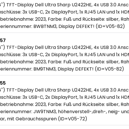
'') TFT-Display Dell Ultra Sharp U2422HE, 4x USB 3.0 Ansch
schlüsse: 3x USB-C, 2x DisplayPort, 1x RJ45 LAN und 1x HDM
betriebnahme: 2023, Farbe: Fuß und Rückseite: silber, Ra
Seriennummer: BWBTNM3, Display DEFEKT! (ID=V05-82)
757
'') TFT-Display Dell Ultra Sharp U2422HE, 4x USB 3.0 Ansch
schlüsse: 3x USB-C, 2x DisplayPort, 1x RJ45 LAN und 1x HDM
betriebnahme: 2023, Farbe: Fuß und Rückseite: silber, Ra
Seriennummer: BM9TNM3, Display DEFEKT! (ID=V05-82)
755
'') TFT-Display Dell Ultra Sharp U2422HE, 4x USB 3.0 Ansch
schlüsse: 3x USB-C, 2x DisplayPort, 1x RJ45 LAN und 1x HDM
betriebnahme: 2023, Farbe: Fuß und Rückseite: silber, Ra
Seriennummer: JW9TNM3, höhenverstell-,dreh-, neig- und
r, mit Gebrauchsspuren (ID=V05-72)