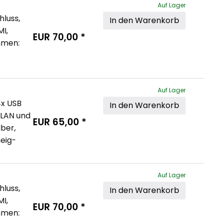
Auf Lager
luss, 
In den Warenkorb
I, 
EUR
70,00
*
hmen: 
Auf Lager
4x USB 
In den Warenkorb
 LAN und 
EUR
65,00
*
ber, 
eig- 
Auf Lager
luss, 
In den Warenkorb
I, 
EUR
70,00
*
hmen: 