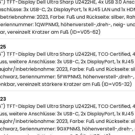
'') TFT-Display Dell Ultra Sharp U2422HE, 4x USB 3.0 Ansch
schlüsse: 3x USB-C, 2x DisplayPort, 1x RJ45 LAN und 1x HDM
betriebnahme: 2023, Farbe: Fuß und Rückseite: silber, Ra
Seriennummer: 1QWPNM3, höhenverstell-,dreh-, neig- und
r, vereinzelt Kratzer am Fuß (ID=V05-62)
725
'') TFT-Display Dell Ultra Sharp U2422HE, TCO Certified, 
uss, weitere Anschlüsse: 3x USB-C, 2x DisplayPort, 1x RJ45
aujahr/Inbetriebnahme: 2023, Farbe: Fuß und Rückseite: sil
chwarz, Seriennummer: 5FWPNM3, höhenverstell-,dreh-, 
nkbar, vereinzelt stärkere Kratzer am Fuß (ID=V05-32)
723
'') TFT-Display Dell Ultra Sharp U2422HE, TCO Certified, 
uss, weitere Anschlüsse: 3x USB-C, 2x DisplayPort, 1x RJ45
aujahr/Inbetriebnahme: 2023, Farbe: Fuß und Rückseite: sil
chwarz, Seriennummer: 9GXPNM3, höhenverstell-,dreh-, 