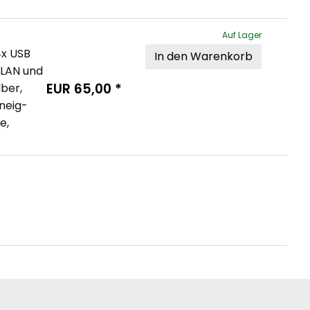
Auf Lager
4x USB 
In den Warenkorb
 LAN und 
EUR
65,00
*
ber, 
neig- 
e, 