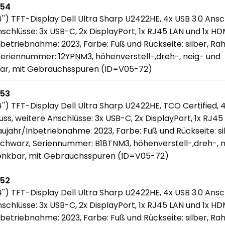
754
'') TFT-Display Dell Ultra Sharp U2422HE, 4x USB 3.0 Ansch
schlüsse: 3x USB-C, 2x DisplayPort, 1x RJ45 LAN und 1x HDM
betriebnahme: 2023, Farbe: Fuß und Rückseite: silber, Ra
Seriennummer: 12YPNM3, höhenverstell-,dreh-, neig- und 
r, mit Gebrauchsspuren (ID=V05-72)
753
'') TFT-Display Dell Ultra Sharp U2422HE, TCO Certified, 
uss, weitere Anschlüsse: 3x USB-C, 2x DisplayPort, 1x RJ45
aujahr/Inbetriebnahme: 2023, Farbe: Fuß und Rückseite: sil
chwarz, Seriennummer: B18TNM3, höhenverstell-,dreh-, n
nkbar, mit Gebrauchsspuren (ID=V05-72)
752
'') TFT-Display Dell Ultra Sharp U2422HE, 4x USB 3.0 Ansch
schlüsse: 3x USB-C, 2x DisplayPort, 1x RJ45 LAN und 1x HDM
betriebnahme: 2023, Farbe: Fuß und Rückseite: silber, Ra