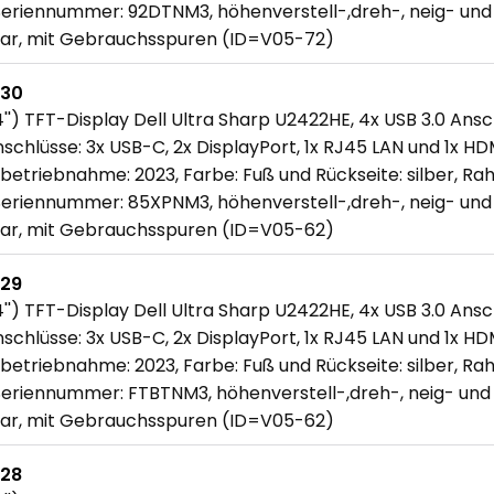
Seriennummer: 92DTNM3, höhenverstell-,dreh-, neig- und
r, mit Gebrauchsspuren (ID=V05-72)
730
'') TFT-Display Dell Ultra Sharp U2422HE, 4x USB 3.0 Ansch
schlüsse: 3x USB-C, 2x DisplayPort, 1x RJ45 LAN und 1x HDM
betriebnahme: 2023, Farbe: Fuß und Rückseite: silber, Ra
Seriennummer: 85XPNM3, höhenverstell-,dreh-, neig- und
r, mit Gebrauchsspuren (ID=V05-62)
729
'') TFT-Display Dell Ultra Sharp U2422HE, 4x USB 3.0 Ansch
schlüsse: 3x USB-C, 2x DisplayPort, 1x RJ45 LAN und 1x HDM
betriebnahme: 2023, Farbe: Fuß und Rückseite: silber, Ra
Seriennummer: FTBTNM3, höhenverstell-,dreh-, neig- und
r, mit Gebrauchsspuren (ID=V05-62)
728