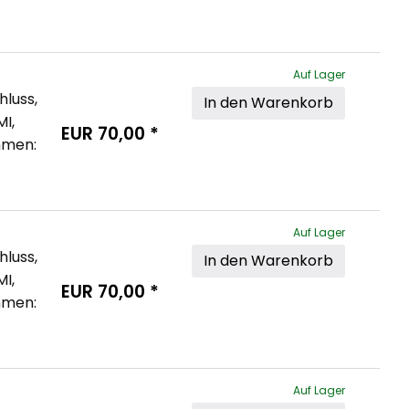
 
Auf Lager
luss, 
In den Warenkorb
I, 
EUR
70,00
*
hmen: 
 
Auf Lager
luss, 
In den Warenkorb
I, 
EUR
70,00
*
hmen: 
 
Auf Lager